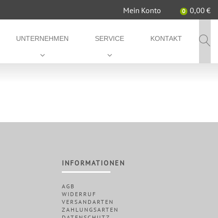
Mein Konto
0,00
€
0
UNTERNEHMEN
SERVICE
KONTAKT
INFORMATIONEN
AGB
WIDERRUF
VERSANDARTEN
ZAHLUNGSARTEN
DATENSCHUTZ