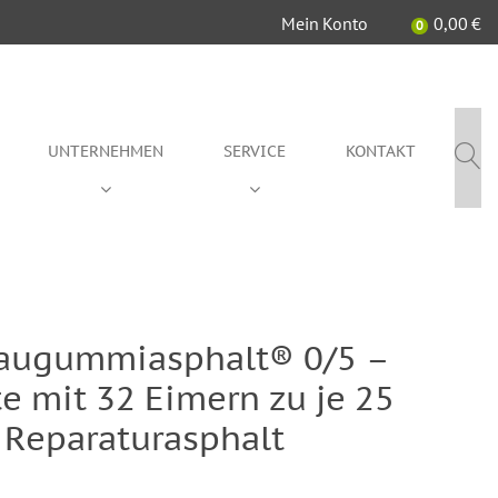
Mein Konto
0,00
€
0
UNTERNEHMEN
SERVICE
KONTAKT
augummiasphalt® 0/5 –
te mit 32 Eimern zu je 25
/ Reparaturasphalt