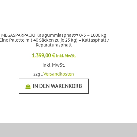
MEGASPARPACK! Kaugummiasphalt® 0/5 – 1000 kg
(Eine Palette mit 40 Säcken zu je 25 kg) – Kaltasphalt /
Reparaturasphalt
1.399,00
€
inkl. MwSt.
inkl. MwSt.
zzgl.
Versandkosten
IN DEN WARENKORB