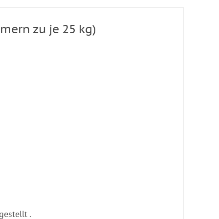
mern zu je 25 kg)
stellt .