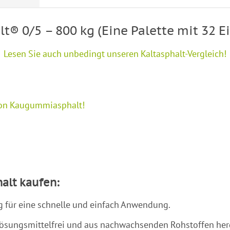
 0/5 – 800 kg (Eine Palette mit 32 Ei
Lesen Sie auch unbedingt unseren Kaltasphalt-Vergleich!
 von Kaugummiasphalt!
alt kaufen:
 für eine schnelle und einfach Anwendung.
sungsmittelfrei und aus nachwachsenden Rohstoffen herge