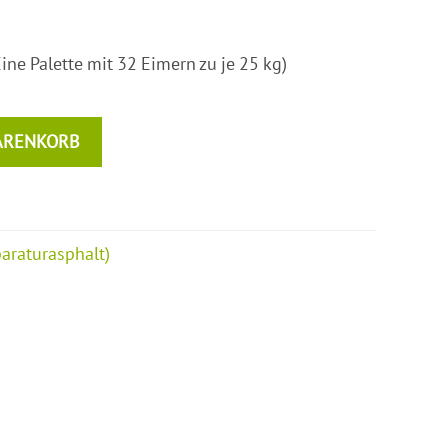
e Palette mit 32 Eimern zu je 25 kg)
ARENKORB
raturasphalt)