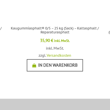
/
Kaugummiasphalt® 0/5 – 25 kg (Sack) – Kaltasphalt /
Reparaturasphalt
35,90
€
inkl. MwSt.
inkl. MwSt.
zzgl.
Versandkosten
IN DEN WARENKORB