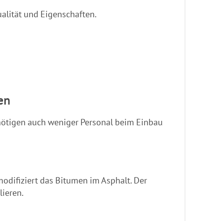
alität und Eigenschaften.
en
nötigen auch weniger Personal beim Einbau
odifiziert das Bitumen im Asphalt. Der
lieren.