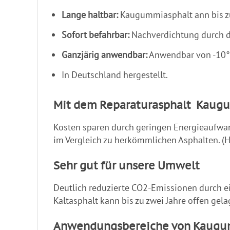
Lange haltbar:
Kaugummiasphalt ann bis zu 
Sofort befahrbar:
Nachverdichtung durch d
Ganzjärig anwendbar:
Anwendbar von -10°C
In Deutschland hergestellt.
Mit dem Reparaturasphalt Kaugu
Kosten sparen durch geringen Energieaufwan
im Vergleich zu herkömmlichen Asphalten. (H
Sehr gut für unsere Umwelt
Deutlich reduzierte CO2-Emissionen durch ei
Kaltasphalt kann bis zu zwei Jahre offen gela
Anwendungsbereiche von Kaugu