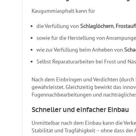
Kaugummiasphalt kann für
die Verfüllung von
Schlaglöchern
,
Frostau
sowie für die Herstellung von Anrampung
wie zur Verfüllung beim Anheben von
Scha
Selbst Reparaturarbeiten bei Frost und Nä
Nach dem Einbringen und Verdichten (durch H
gewährleistet. Gleichzeitig bewirkt das inno
Fugennachbearbeitungen und nachträgliches 
Schneller und einfacher Einbau
Unmittelbar nach dem Einbau kann die Verkeh
Stabilität und Tragfähigkeit – ohne dass der