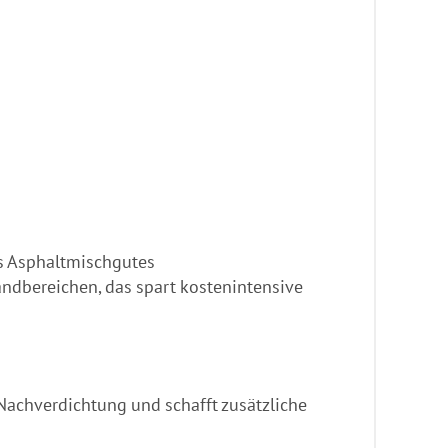
es Asphaltmischgutes
Randbereichen, das spart kostenintensive
Nachverdichtung und schafft zusätzliche