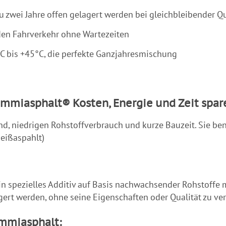
zwei Jahre offen gelagert werden bei gleichbleibender Qu
en Fahrverkehr ohne Wartezeiten
 bis +45°C, die perfekte Ganzjahresmischung
mmiasphalt® Kosten, Energie und Zeit spar
d, niedrigen Rohstoffverbrauch und kurze Bauzeit. Sie be
eißaspahlt)
n spezielles Additiv auf Basis nachwachsender Rohstoffe m
gert werden, ohne seine Eigenschaften oder Qualität zu ver
mmiasphalt: