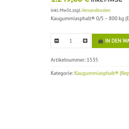
inkl. MwSt.
zzgl.
Versandkosten
Kaugummiasphalt® 0/5 – 800 kg (Ein
IN DEN W
Artikelnummer:
1535
Kategorie:
Kaugummiasphalt® (Repa