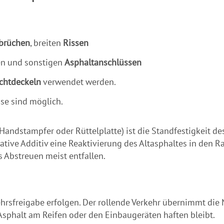
fbrüchen
, breiten
Rissen
en und sonstigen
Asphaltanschlüssen
chtdeckeln
verwendet werden.
sse sind möglich.
andstampfer oder Rüttelplatte) ist die Standfestigkeit d
vative Additiv eine Reaktivierung des Altasphaltes in den 
Abstreuen meist entfallen.
rsfreigabe erfolgen. Der rollende Verkehr übernimmt die 
 Asphalt am Reifen oder den Einbaugeräten haften bleibt.