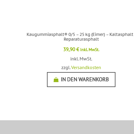
Kaugummiasphalt® 0/5 – 25 kg (Eimer) – Kaltasphalt 
Reparaturasphalt
39,90
€
inkl. MwSt.
inkl. MwSt.
zzgl.
Versandkosten
IN DEN WARENKORB