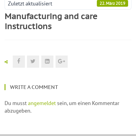
Zuletzt aktualisiert
22. März 2019
Manufacturing and care
instructions
WRITE A COMMENT
Du musst
angemeldet
sein, um einen Kommentar
abzugeben.