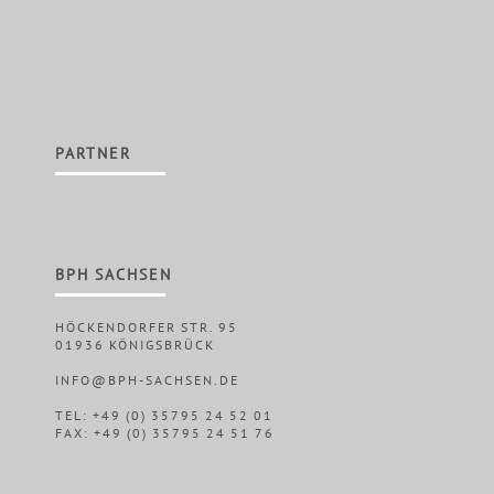
PARTNER
BPH SACHSEN
HÖCKENDORFER STR. 95
01936 KÖNIGSBRÜCK
INFO@BPH-SACHSEN.DE
TEL: +49 (0) 35795 24 52 01
FAX: +49 (0) 35795 24 51 76